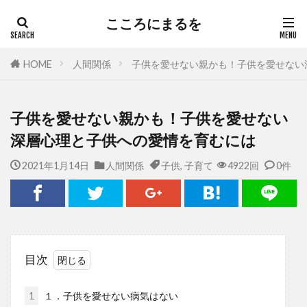
こころにまるを
HOME
人間関係
子供を愛せない親かも！子供を愛せない
子供を愛せない親かも！子供を愛せない
深層心理と子供への愛情を育むには
2021年1月14日
人間関係
子供
,
子育て
4922回
0件
目次
1
１．子供を愛せない病気はない