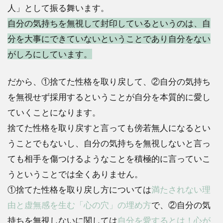
人」として振る舞います。
自分の気持ちを無視して封印しているというのは、自
分を大事にできていないということであり自分をない
がしろにしています。
だから、①捨てた性格を取り戻して、②自分の気持ち
を無視せず採用するということが自分を本質的に愛し
ていくことになります。
捨てた性格を取り戻すと言っても傍若無人になるとい
うことでもないし、自分の気持ちを無視しないと言っ
ても相手を傷つけるようなことを積極的に言っていこ
うということでは全くありません。
①捨てた性格を取り戻し方については
満たされない理
由と虚無感を生む「心の穴」の埋め方
で、②自分の気
持ちを無視しないに関しては
自分を愛するとは！心が