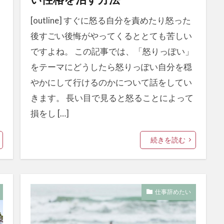
[outline] すぐに怒る自分を責めたり怒った
後すごい後悔がやってくるととても苦しい
ですよね。 この記事では、「怒りっぽい」
をテーマにどうしたら怒りっぽい自分を穏
やかにして行けるのかについて話をしてい
きます。 長い目で見ると怒ることによって
損をし […]
続きを読む
仕事辞めたい