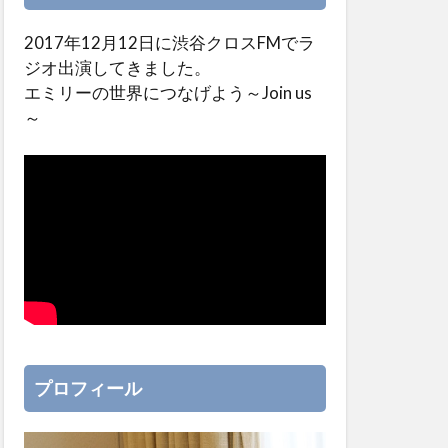
2017年12月12日に渋谷クロスFMでラ
ジオ出演してきました。
エミリーの世界につなげよう～Join us
～
プロフィール