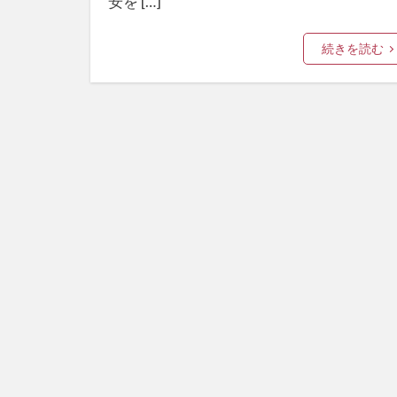
安を […]
続きを読む