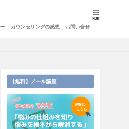
ー
カウンセリングの感想
お問い合せ
ングスマ
解消する
【無料】メール講座