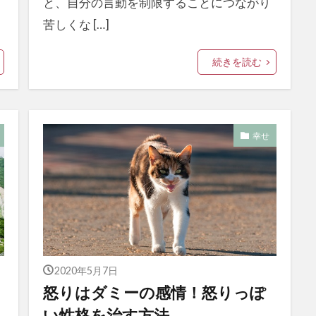
と、自分の言動を制限することにつながり
苦しくな […]
続きを読む
幸せ
2020年5月7日
怒りはダミーの感情！怒りっぽ
い性格を治す方法