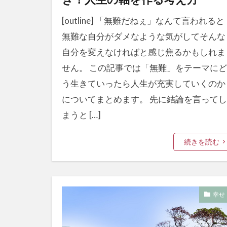
[outline] 「無難だねぇ」なんて言われると
無難な自分がダメなような気がしてそんな
自分を変えなければと感じ焦るかもしれま
せん。 この記事では「無難」をテーマにど
う生きていったら人生が充実していくのか
についてまとめます。 先に結論を言ってし
まうと […]
続きを読む
幸せ