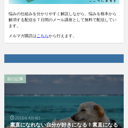
悩みの仕組みを分かりやすく解説しながら、悩みを根本から
解消する配信を７日間のメール講座として無料で配信してい
ます。
メルマガ購読は
こちら
から行えます。
前の記事
2018年4月4日
素直になれない自分が好きになる！素直になる