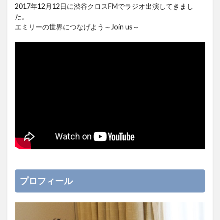
2017年12月12日に渋谷クロスFMでラジオ出演してきまし
た。
エミリーの世界につなげよう～Join us～
プロフィール