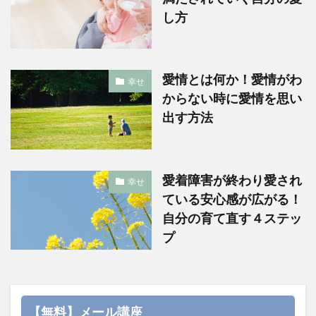
し方
愛情とは何か！愛情がわ
幸せ
からない時に愛情を思い
出す方法
愛着障害が終わり愛され
幸せ
ている安心感が広がる！
自分の育て直す４ステッ
プ
【無料】メール講座