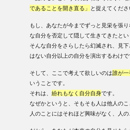
であることを開き直る」
と捉えてくださ
もし、あなたが今までずっと見栄を張り
な自分を否定して隠して生きてきたとい
そんな自分をさらしたら幻滅され、見下
はない自分以上の自分を演出するわけで
そして、ここで考えて欲しいのは
誰が一
いうことです。
それは、
紛れもなく自分自身
です。
なぜかというと、そもそも人は他人のこ
人のことにはそれほど興味がなく、人の