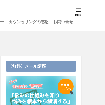
ー
カウンセリングの感想
お問い合せ
ングスマ
解消する
【無料】メール講座