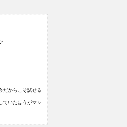
か
今だからこそ試せる
していたほうがマシ