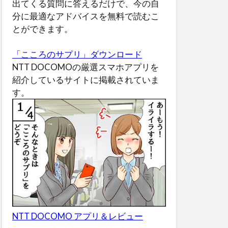
出てくる質問に答えるだけで、今の自
分に最適なアドバイスを無料で読むこ
とができます。
「こころのサプリ」ダウンロード
NTT DOCOMOの厳選スマホアプリを
紹介しているサイトに掲載されていま
す。
NTT DOCOMO アプリ＆レビュー