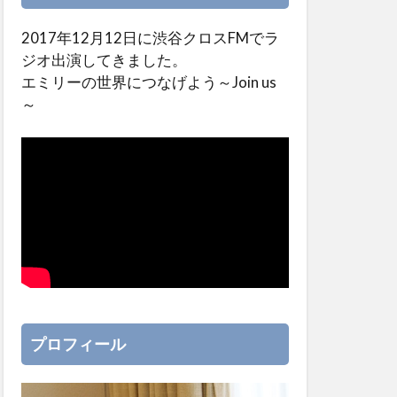
2017年12月12日に渋谷クロスFMでラ
ジオ出演してきました。
エミリーの世界につなげよう～Join us
～
プロフィール