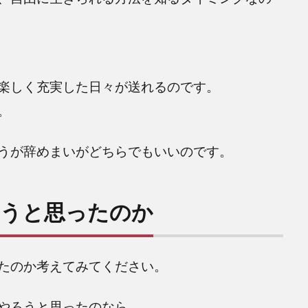
楽しく充実した日々が送れるのです。
。
うが辞めまいがどちらでもいいのです。
ようと思ったのか
たのか考えてみてください。
やろうと思ったのなら、